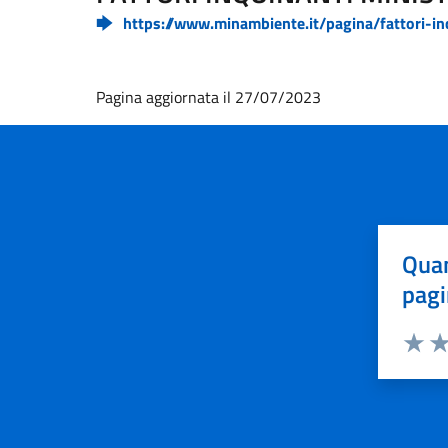
https://www.minambiente.it/pagina/fattori-in
Pagina aggiornata il 27/07/2023
Quan
pagi
Valuta 
Val