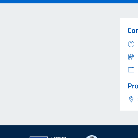
Con
Pro