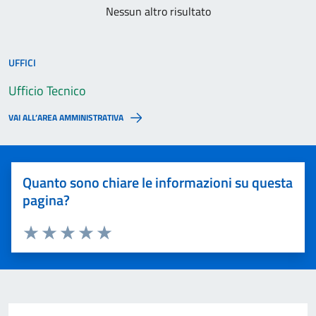
Nessun altro risultato
UFFICI
Ufficio Tecnico
VAI ALL’AREA AMMINISTRATIVA
Quanto sono chiare le informazioni su questa
pagina?
Valuta 1 stelle su 5
Valuta 2 stelle su 5
Valuta 3 stelle su 5
Valuta 4 stelle su 5
Valuta 5 stelle su 5