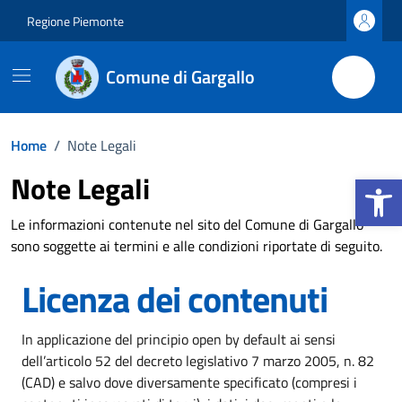
Vai ai contenuti
Vai al footer
Regione Piemonte
Comune di Gargallo
Home
/
Note Legali
Apri la b
Note Legali
Le informazioni contenute nel sito del Comune di Gargallo
sono soggette ai termini e alle condizioni riportate di seguito.
Licenza dei contenuti
In applicazione del principio open by default ai sensi
dell’articolo 52 del decreto legislativo 7 marzo 2005, n. 82
(CAD) e salvo dove diversamente specificato (compresi i