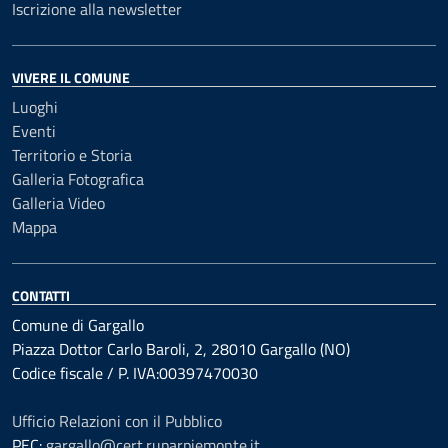
Iscrizione alla newsletter
VIVERE IL COMUNE
Luoghi
Eventi
Territorio e Storia
Galleria Fotografica
Galleria Video
Mappa
CONTATTI
Comune di Gargallo
Piazza Dottor Carlo Baroli, 2, 28010 Gargallo (NO)
Codice fiscale / P. IVA:00397470030
Ufficio Relazioni con il Pubblico
PEC:
gargallo@cert.ruparpiemonte.it