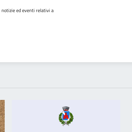
'argomento
 notizie ed eventi relativi a