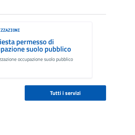
IZZAZIONI
iesta permesso di
pazione suolo pubblico
zzazione occupazione suolo pubblico
Tutti i servizi