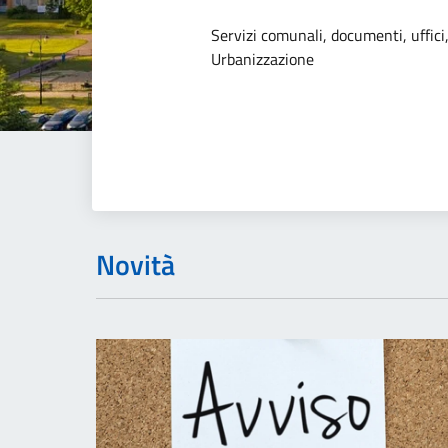
Dettagli dell
Servizi comunali, documenti, uffici,
Urbanizzazione
Novità