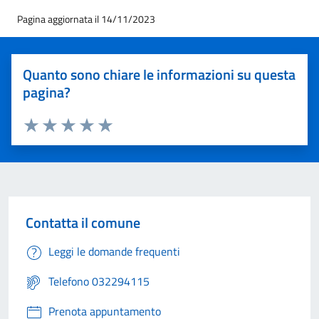
Pagina aggiornata il 14/11/2023
Quanto sono chiare le informazioni su questa
pagina?
Valuta 1 stelle su 5
Valuta 2 stelle su 5
Valuta 3 stelle su 5
Valuta 4 stelle su 5
Valuta 5 stelle su 5
Contatta il comune
Leggi le domande frequenti
Telefono 032294115
Prenota appuntamento