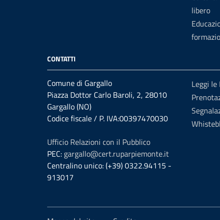
libero
Educazi
formazi
CONTATTI
Comune di Gargallo
Leggi le
Piazza Dottor Carlo Baroli, 2, 28010
Prenota
Gargallo (NO)
Segnalaz
Codice fiscale / P. IVA:00397470030
Whisteb
Ufficio Relazioni con il Pubblico
PEC:
gargallo@cert.ruparpiemonte.it
Centralino unico: (+39) 0322.94115 -
913017