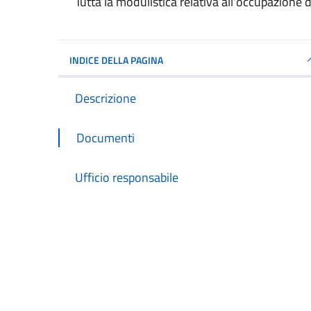
Dettagli del documento
Tutta la modulistica relativa all'occupazione d
INDICE DELLA PAGINA
Descrizione
Documenti
Ufficio responsabile