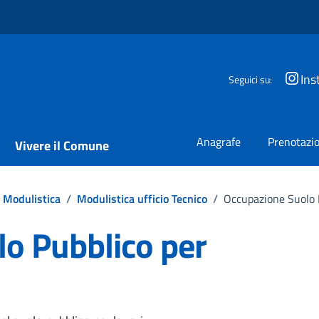
Ins
Seguici su:
Anagrafe
Prenotazio
Vivere il Comune
Modulistica
/
Modulistica ufficio Tecnico
/
Occupazione Suolo P
o Pubblico per