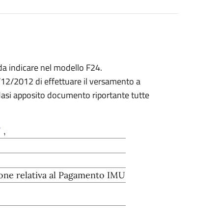
da indicare nel modello F24.
01/12/2012 di effettuare il versamento a
edasi apposito documento riportante tutte
U
,
one relativa al Pagamento IMU