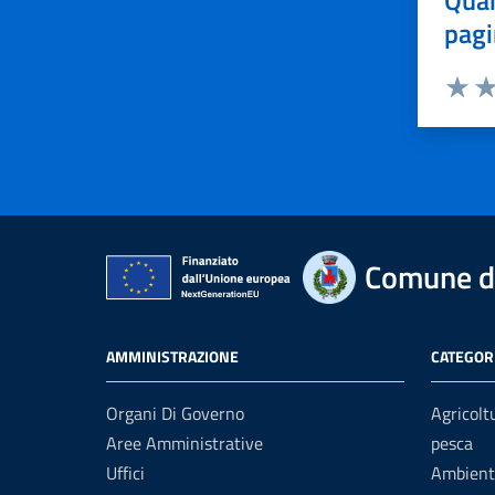
Quan
pagi
Valuta 
Val
Comune di
AMMINISTRAZIONE
CATEGORI
Organi Di Governo
Agricolt
Aree Amministrative
pesca
Uffici
Ambient