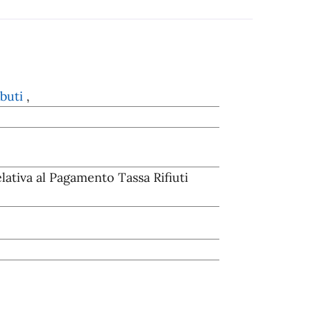
ibuti
,
elativa al Pagamento Tassa Rifiuti