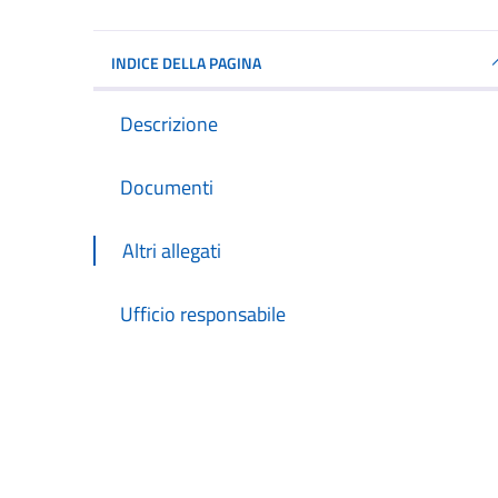
INDICE DELLA PAGINA
Descrizione
Documenti
Altri allegati
Ufficio responsabile