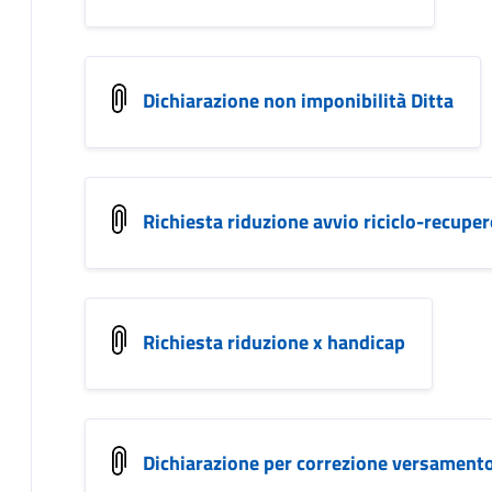
Dichiarazione non imponibilità Ditta
Richiesta riduzione avvio riciclo-recupero
Richiesta riduzione x handicap
Dichiarazione per correzione versament