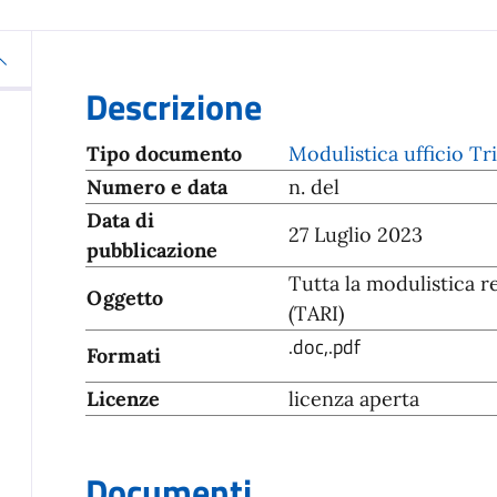
Descrizione
Tipo documento
Modulistica ufficio Tr
Numero e data
n. del
Data di
27 Luglio 2023
pubblicazione
Tutta la modulistica r
Oggetto
(TARI)
.doc,.pdf
Formati
Licenze
licenza aperta
Documenti