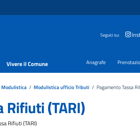
Ins
Seguici su:
Anagrafe
Prenotazio
Vivere il Comune
Modulistica
/
Modulistica ufficio Tributi
/
Pagamento Tassa Rifi
Rifiuti (TARI)
sa Rifiuti (TARI)