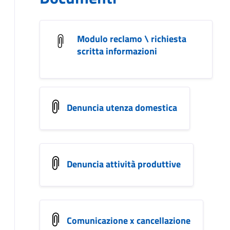
Modulo reclamo \ richiesta
scritta informazioni
Denuncia utenza domestica
Denuncia attività produttive
Comunicazione x cancellazione