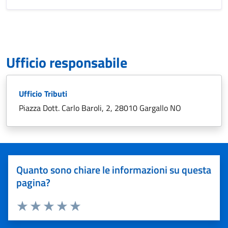
Ufficio responsabile
Ufficio Tributi
Piazza Dott. Carlo Baroli, 2, 28010 Gargallo NO
Quanto sono chiare le informazioni su questa
pagina?
Valuta 1 stelle su 5
Valuta 2 stelle su 5
Valuta 3 stelle su 5
Valuta 4 stelle su 5
Valuta 5 stelle su 5