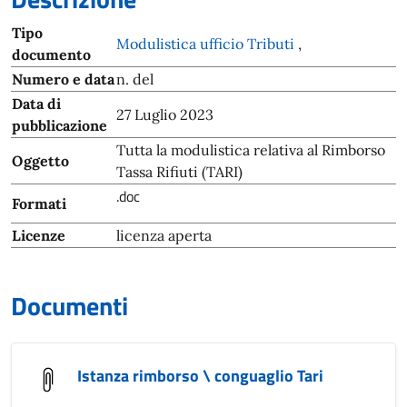
Tipo
Modulistica ufficio Tributi
,
documento
Numero e data
n. del
Data di
27 Luglio 2023
pubblicazione
Tutta la modulistica relativa al Rimborso
Oggetto
Tassa Rifiuti (TARI)
.doc
Formati
Licenze
licenza aperta
Documenti
Istanza rimborso \ conguaglio Tari