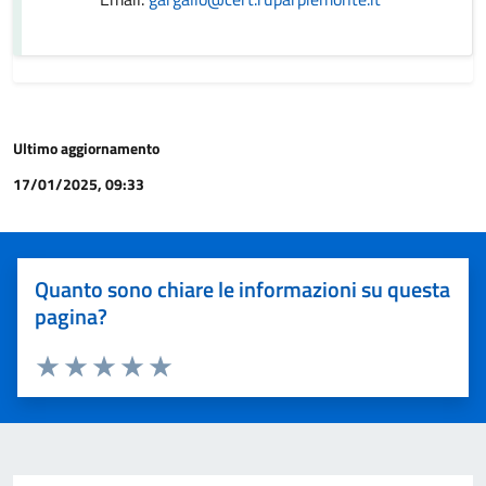
Ultimo aggiornamento
17/01/2025, 09:33
Quanto sono chiare le informazioni su questa
pagina?
Valuta 1 stelle su 5
Valuta 2 stelle su 5
Valuta 3 stelle su 5
Valuta 4 stelle su 5
Valuta 5 stelle su 5