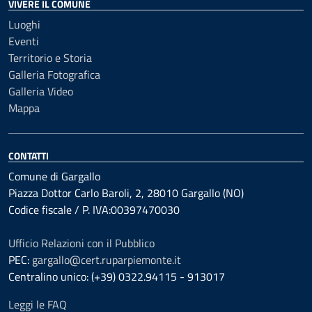
VIVERE IL COMUNE
Luoghi
Eventi
Territorio e Storia
Galleria Fotografica
Galleria Video
Mappa
CONTATTI
Comune di Gargallo
Piazza Dottor Carlo Baroli, 2, 28010 Gargallo (NO)
Codice fiscale / P. IVA:00397470030
Ufficio Relazioni con il Pubblico
PEC:
gargallo@cert.ruparpiemonte.it
Centralino unico: (+39) 0322.94115 - 913017
Leggi le FAQ