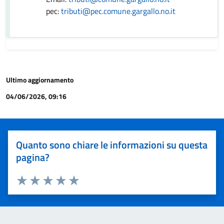
pec:
tributi@pec.comune.gargallo.no.it
Ultimo aggiornamento
04/06/2026, 09:16
Quanto sono chiare le informazioni su questa
pagina?
Valuta 1 stelle su 5
Valuta 2 stelle su 5
Valuta 3 stelle su 5
Valuta 4 stelle su 5
Valuta 5 stelle su 5