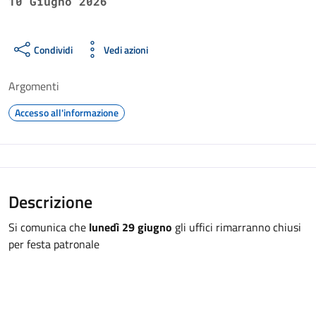
10 Giugno 2026
Condividi
Vedi azioni
Argomenti
Accesso all'informazione
Descrizione
Si comunica che
lunedì 29 giugno
gli uffici rimarranno chiusi
per festa patronale