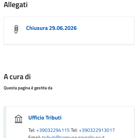
Allegati
Chiusura 29.06.2026
A cura di
Questa pagina è gestita da
Ufficio Tributi
Tel:
+39032294115
Tel:
+390322913017
Email:
tributi@comune.gargallo.no.it