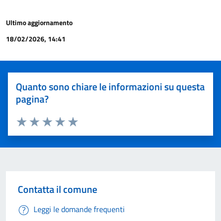
Ultimo aggiornamento
18/02/2026, 14:41
Quanto sono chiare le informazioni su questa
pagina?
Valuta 1 stelle su 5
Valuta 2 stelle su 5
Valuta 3 stelle su 5
Valuta 4 stelle su 5
Valuta 5 stelle su 5
Contatta il comune
Leggi le domande frequenti