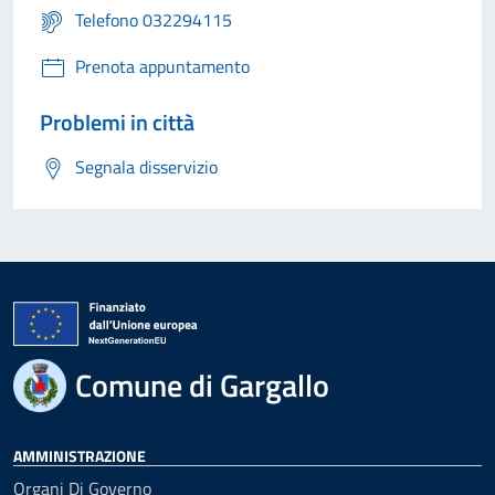
Telefono 032294115
Prenota appuntamento
Problemi in città
Segnala disservizio
Comune di Gargallo
AMMINISTRAZIONE
Organi Di Governo