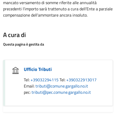
mancato versamento di somme riferite alle annualità
precedenti l’importo sarà trattenuto a cura dell’Ente a parziale
compensazione dell’ammontare ancora insoluto.
A cura di
Questa pagina è gestita da
Ufficio Tributi
Tel:
+39032294115
Tel:
+390322913017
Email:
tributi@comune.gargallo.no.it
pec:
tributi@pec.comune.gargallo.no.it