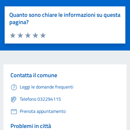
Quanto sono chiare le informazioni su questa
pagina?
Valuta 1 stelle su 5
Valuta 2 stelle su 5
Valuta 3 stelle su 5
Valuta 4 stelle su 5
Valuta 5 stelle su 5
Contatta il comune
Leggi le domande frequenti
Telefono 032294115
Prenota appuntamento
Problemi in città