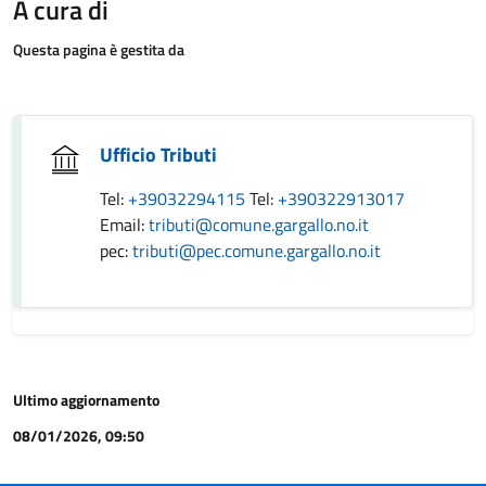
A cura di
Questa pagina è gestita da
Ufficio Tributi
Tel:
+39032294115
Tel:
+390322913017
Email:
tributi@comune.gargallo.no.it
pec:
tributi@pec.comune.gargallo.no.it
Ultimo aggiornamento
08/01/2026, 09:50