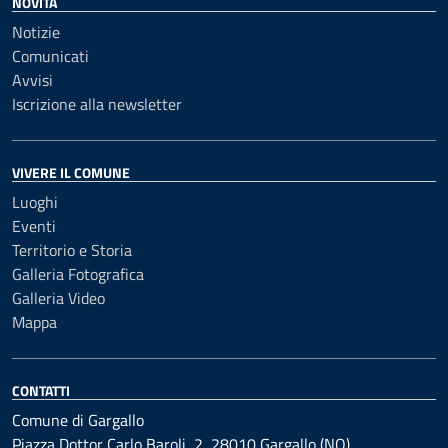
NOVITÀ
Notizie
Comunicati
Avvisi
Iscrizione alla newsletter
VIVERE IL COMUNE
Luoghi
Eventi
Territorio e Storia
Galleria Fotografica
Galleria Video
Mappa
CONTATTI
Comune di Gargallo
Piazza Dottor Carlo Baroli, 2, 28010 Gargallo (NO)