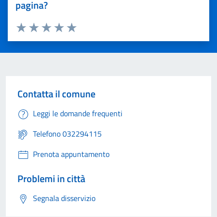
pagina?
Valuta 1 stelle su 5
Valuta 2 stelle su 5
Valuta 3 stelle su 5
Valuta 4 stelle su 5
Valuta 5 stelle su 5
Contatta il comune
Leggi le domande frequenti
Telefono 032294115
Prenota appuntamento
Problemi in città
Segnala disservizio