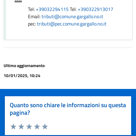
Tel:
+39032294115
Tel:
+390322913017
Email:
tributi@comune.gargallo.no.it
pec:
tributi@pec.comune.gargallo.no.it
Ultimo aggiornamento
10/01/2025, 10:24
Quanto sono chiare le informazioni su questa
pagina?
Valuta 1 stelle su 5
Valuta 2 stelle su 5
Valuta 3 stelle su 5
Valuta 4 stelle su 5
Valuta 5 stelle su 5