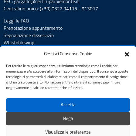
PEC:
gargallo@cert.ruparpiemonte.it
Centralino unico: (+39) 0322.94115 - 913017
Leggi le FAQ
Prenotazione appuntamento
Segnalazione disservizio
Whisteblowing
Amministrazione trasparente
Gestisci Consenso Cookie
Atti e pubblicazioni
Albo Pretorio
Per fornire le migliori esperienze, utilizziamo tecnologie come i cookie per
Informativa privacy
memorizzare e/o accedere alle informazioni del dispositivo. Il consenso a queste
tecnologie ci permetterà di elaborare dati come il comportamento di navigazione
Note legali
o ID unici su questo sito. Non acconsentire o ritirare il consenso può influire
Dichiarazione di accessibilità
negativamente su alcune caratteristiche e funzioni.
Obiettivi di accessibilità 2025
Accetta
SEGUICI SU
Nega
Instagram
Facebook
Visualizza le preferenze