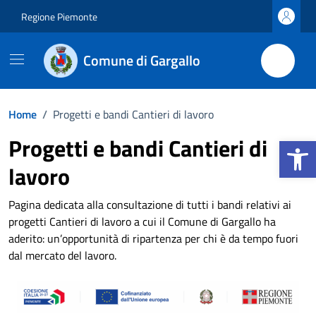
Vai ai contenuti
Vai al footer
Regione Piemonte
Comune di Gargallo
Home
/
Progetti e bandi Cantieri di lavoro
Apri la b
Progetti e bandi Cantieri di
lavoro
Pagina dedicata alla consultazione di tutti i bandi relativi ai
progetti Cantieri di lavoro a cui il Comune di Gargallo ha
aderito: un’opportunità di ripartenza per chi è da tempo fuori
dal mercato del lavoro.