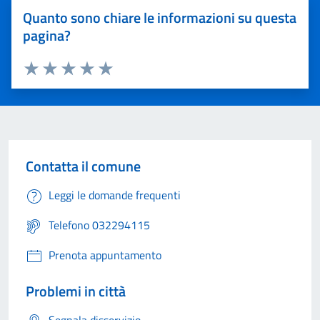
Quanto sono chiare le informazioni su questa
pagina?
Valuta 1 stelle su 5
Valuta 2 stelle su 5
Valuta 3 stelle su 5
Valuta 4 stelle su 5
Valuta 5 stelle su 5
Contatta il comune
Leggi le domande frequenti
Telefono 032294115
Prenota appuntamento
Problemi in città
Segnala disservizio