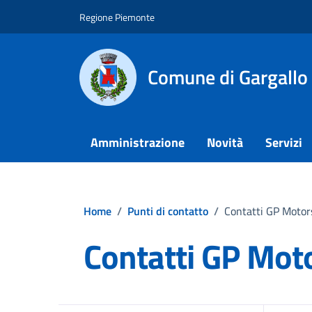
Vai ai contenuti
Vai al footer
Regione Piemonte
Comune di Gargallo
Amministrazione
Novità
Servizi
Home
/
Punti di contatto
/
Contatti GP Motor
Contatti GP Mot