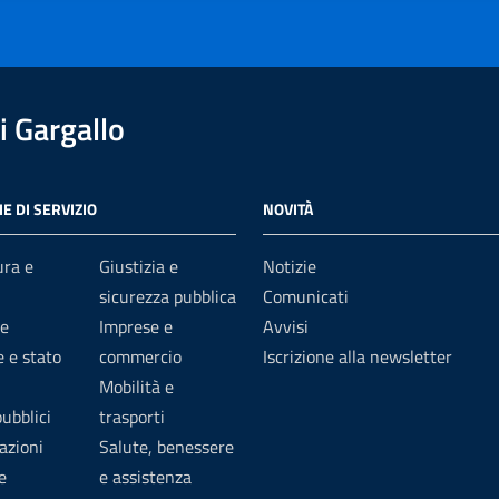
 Gargallo
E DI SERVIZIO
NOVITÀ
ura e
Giustizia e
Notizie
sicurezza pubblica
Comunicati
e
Imprese e
Avvisi
 e stato
commercio
Iscrizione alla newsletter
Mobilità e
pubblici
trasporti
azioni
Salute, benessere
e
e assistenza