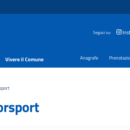
Ins
Seguici su:
Anagrafe
Prenotazio
Vivere il Comune
sport
orsport