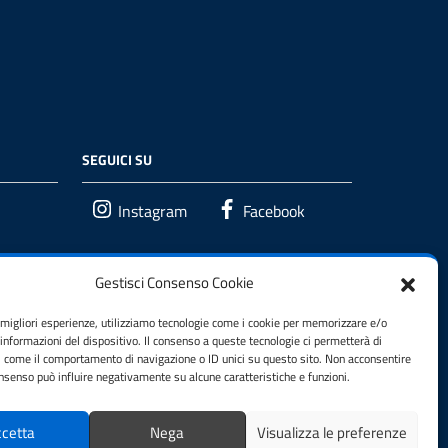
SEGUICI SU
Instagram
Facebook
Gestisci Consenso Cookie
e migliori esperienze, utilizziamo tecnologie come i cookie per memorizzare e/o
 informazioni del dispositivo. Il consenso a queste tecnologie ci permetterà di
i come il comportamento di navigazione o ID unici su questo sito. Non acconsentire
consenso può influire negativamente su alcune caratteristiche e funzioni.
cetta
Nega
Visualizza le preferenze