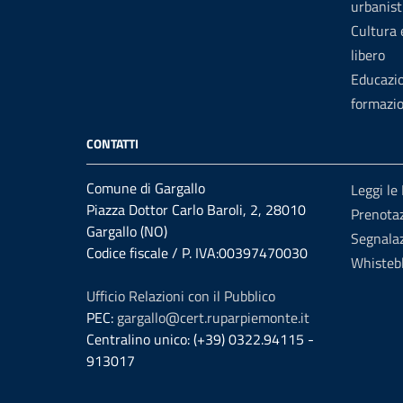
urbanist
Cultura
libero
Educazi
formazi
CONTATTI
Comune di Gargallo
Leggi le
Piazza Dottor Carlo Baroli, 2, 28010
Prenota
Gargallo (NO)
Segnalaz
Codice fiscale / P. IVA:00397470030
Whisteb
Ufficio Relazioni con il Pubblico
PEC:
gargallo@cert.ruparpiemonte.it
Centralino unico: (+39) 0322.94115 -
913017