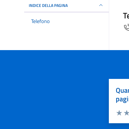
INDICE DELLA PAGINA
T
Telefono
Quan
pagi
Valuta 
Val