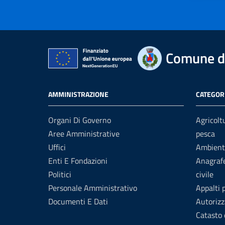
Comune di
AMMINISTRAZIONE
CATEGORI
Organi Di Governo
Agricolt
Aree Amministrative
pesca
Uffici
Ambient
Enti E Fondazioni
Anagrafe
Politici
civile
Personale Amministrativo
Appalti 
Documenti E Dati
Autorizz
Catasto 