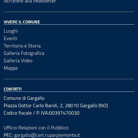
Iscrizione alla newsletter
VIVERE IL COMUNE
Luoghi
Eventi
Territorio e Storia
Galleria Fotografica
Galleria Video
Mappa
CONTATTI
Comune di Gargallo
Piazza Dottor Carlo Baroli, 2, 28010 Gargallo (NO)
Codice fiscale / P. IVA:00397470030
Ufficio Relazioni con il Pubblico
PEC:
gargallo@cert.ruparpiemonte.it