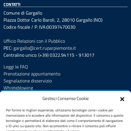
CONTATTI
Comune di Gargallo
Piazza Dottor Carlo Baroli, 2, 28010 Gargallo (NO)
Codice fiscale / P. IVA:00397470030
Ufficio Relazioni con il Pubblico
PEC:
gargallo@cert.ruparpiemonte.it
Centralino unico: (+39) 0322.94115 - 913017
Leggi le FAQ
Prenotazione appuntamento
Segnalazione disservizio
Whisteblowing
Amministrazione trasparente
Gestisci Consenso Cookie
Atti e pubblicazioni
Albo Pretorio
Per fornire le migliori esperienze, utilizziamo tecnologie come i cookie per
Informativa privacy
memorizzare e/o accedere alle informazioni del dispositivo. Il consenso a queste
tecnologie ci permetterà di elaborare dati come il comportamento di navigazione
Note legali
o ID unici su questo sito. Non acconsentire o ritirare il consenso può influire
Dichiarazione di accessibilità