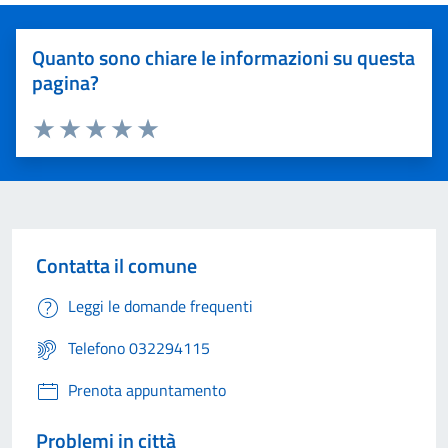
Quanto sono chiare le informazioni su questa
pagina?
Valuta 1 stelle su 5
Valuta 2 stelle su 5
Valuta 3 stelle su 5
Valuta 4 stelle su 5
Valuta 5 stelle su 5
Contatta il comune
Leggi le domande frequenti
Telefono 032294115
Prenota appuntamento
Problemi in città