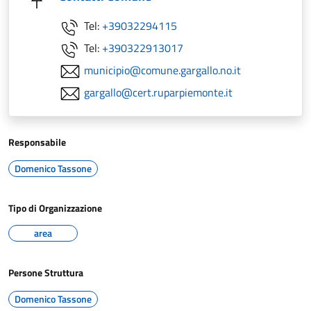
Tel:
+39032294115
Tel:
+390322913017
municipio@comune.gargallo.no.it
gargallo@cert.ruparpiemonte.it
Responsabile
Domenico Tassone
Tipo di Organizzazione
area
Persone Struttura
Domenico Tassone