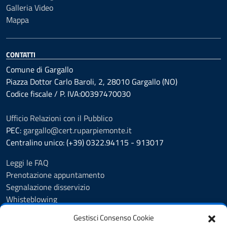
Galleria Video
Mappa
CONTATTI
Comune di Gargallo
Piazza Dottor Carlo Baroli, 2, 28010 Gargallo (NO)
Codice fiscale / P. IVA:00397470030
Ufficio Relazioni con il Pubblico
PEC:
gargallo@cert.ruparpiemonte.it
Centralino unico: (+39) 0322.94115 - 913017
Leggi le FAQ
Prenotazione appuntamento
Segnalazione disservizio
Whisteblowing
Amministrazione trasparente
Gestisci Consenso Cookie
Atti e pubblicazioni