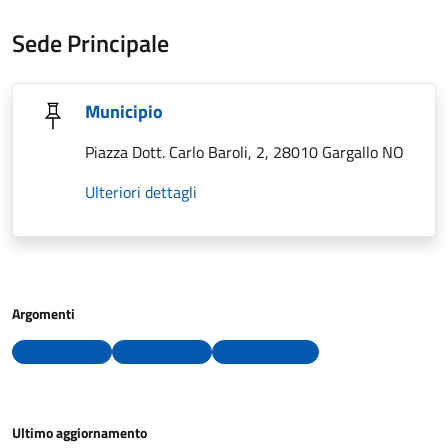
Sede Principale
Municipio
Piazza Dott. Carlo Baroli, 2, 28010 Gargallo NO
Ulteriori dettagli
Argomenti
In evidenza
Istruzione
Uffici comunali
Ultimo aggiornamento