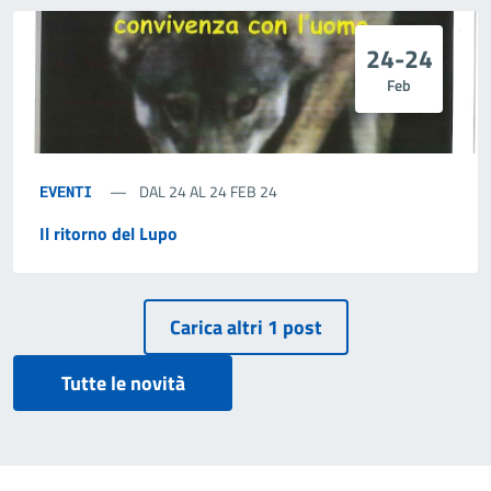
24-24
Feb
DAL 24 AL 24 FEB 24
EVENTI
Il ritorno del Lupo
Tutte le novità