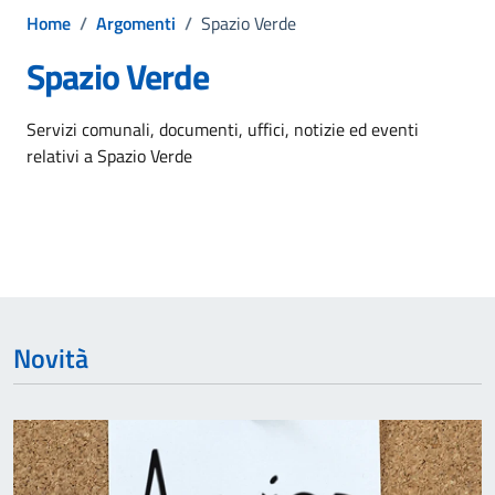
Home
/
Argomenti
/
Spazio Verde
Spazio Verde
Dettagli dell'argomento
Servizi comunali, documenti, uffici, notizie ed eventi
relativi a Spazio Verde
Novità