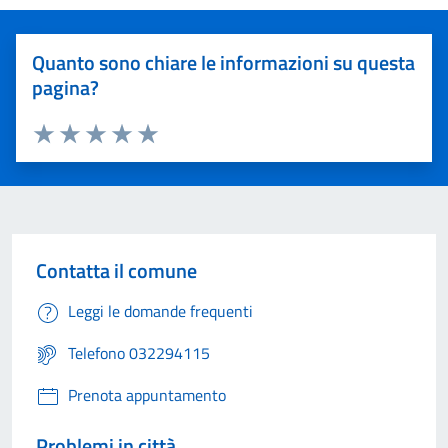
Quanto sono chiare le informazioni su questa
pagina?
Valuta 1 stelle su 5
Valuta 2 stelle su 5
Valuta 3 stelle su 5
Valuta 4 stelle su 5
Valuta 5 stelle su 5
Contatta il comune
Leggi le domande frequenti
Telefono 032294115
Prenota appuntamento
Problemi in città