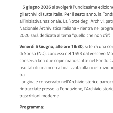
Il
5 giugno 2026
si svolgerà l’undicesima edizion
gli archivi di tutta Italia. Per il sesto anno, la F
all’iniziativa nazionale. La Notte degli Archivi, p
Nazionale Archivistica Italiana - rientra nel prog
2026 sarà dedicata al tema "quello che non c'è”.
Venerdì 5 Giugno, alle ore 18:30,
si terrà una co
di Soriso (NO), concessi nel 1553 dal vescovo Mo
conserva ben due copie manoscritte nel Fondo Car
risultati di una ricerca finalizzata alla ricostruzio
tra
l’originale conservato nell’Archivio storico parroc
rintracciate presso la Fondazione, l’Archivio stor
trascrizioni moderne.
Programma
: