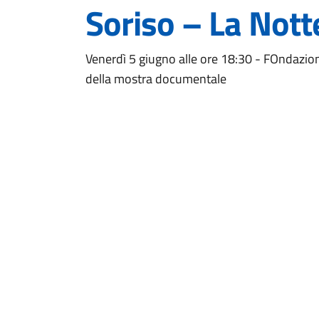
Soriso – La Nott
Venerdì 5 giugno alle ore 18:30 - FOndazio
della mostra documentale