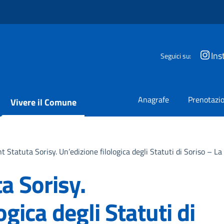
Ins
Seguici su:
Anagrafe
Prenotazio
Vivere il Comune
t Statuta Sorisy. Un’edizione filologica degli Statuti di Soriso – L
a Sorisy.
ogica degli Statuti di