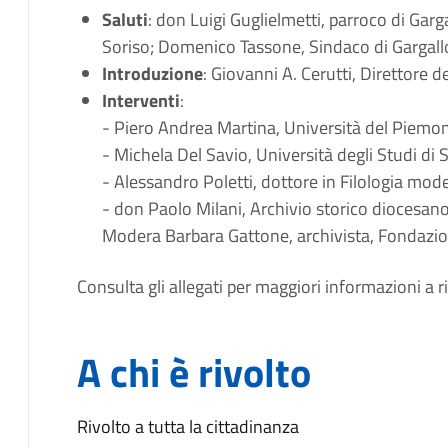
Saluti
: don Luigi Guglielmetti, parroco di Garg
Soriso; Domenico Tassone, Sindaco di Gargall
Introduzione
: Giovanni A. Cerutti, Direttore 
Interventi
:
- Piero Andrea Martina, Università del Piemon
- Michela Del Savio, Università degli Studi di S
- Alessandro Poletti, dottore in Filologia mod
- don Paolo Milani, Archivio storico diocesan
Modera Barbara Gattone, archivista, Fondazio
Consulta gli allegati per maggiori informazioni a r
A chi è rivolto
Rivolto a tutta la cittadinanza