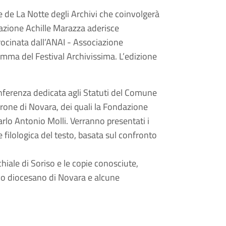
e de La Notte degli Archivi che coinvolgerà
ondazione Achille Marazza aderisce
atrocinata dall’ANAI - Associazione
ramma del Festival Archivissima. L’edizione
nferenza dedicata agli Statuti del Comune
rone di Novara, dei quali la Fondazione
lo Antonio Molli. Verranno presentati i
ne filologica del testo, basata sul confronto
chiale di Soriso e le copie conosciute,
ico diocesano di Novara e alcune