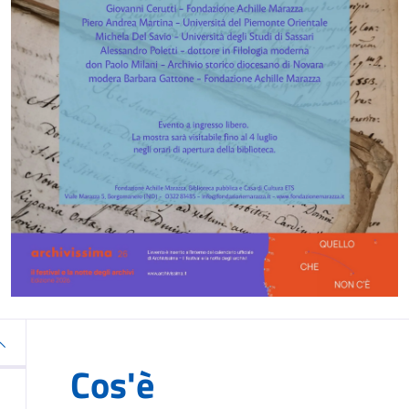
Cos'è